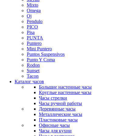
Mixto
Omega
Oj
Pendulo
PICO
Pisa
PUNTA
Puntero
Mini Puntero
Puntos Suspensivos
Punto Y Coma
Rodon
Sunset
Tacon
Каталог часов
Большие настенные часы
Круглые настенные часы
Часы стрелки
Часы ручной работы
Деревянные часы
Металлические часы
Пластиковые часы
Офисные часы
Часы для кухни