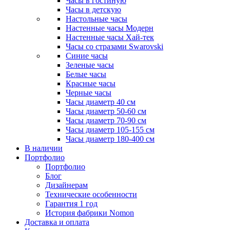
Часы в гостиную
Часы в детскую
Настольные часы
Настенные часы Модерн
Настенные часы Хай-тек
Часы со стразами Swarovski
Синие часы
Зеленые часы
Белые часы
Красные часы
Черные часы
Часы диаметр 40 см
Часы диаметр 50-60 см
Часы диаметр 70-90 см
Часы диаметр 105-155 см
Часы диаметр 180-400 см
В наличии
Портфолио
Портфолио
Блог
Дизайнерам
Технические особенности
Гарантия 1 год
История фабрики Nomon
Доставка и оплата